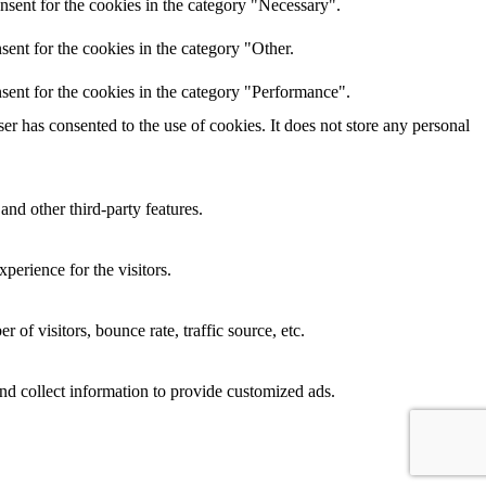
nsent for the cookies in the category "Necessary".
ent for the cookies in the category "Other.
sent for the cookies in the category "Performance".
r has consented to the use of cookies. It does not store any personal
and other third-party features.
perience for the visitors.
of visitors, bounce rate, traffic source, etc.
nd collect information to provide customized ads.