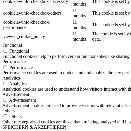
cookielawinfo-checkbox-necessary
This cookie is set b
months
11
cookielawinfo-checkbox-others
This cookie is set b
months
cookielawinfo-checkbox-
11
This cookie is set b
performance
months
11
The cookie is set by
viewed_cookie_policy
months
data.
Functional
Functional
Functional cookies help to perform certain functionalities like sharing 
Performance
Performance
Performance cookies are used to understand and analyze the key perfor
Analytics
Analytics
Analytical cookies are used to understand how visitors interact with th
Advertisement
Advertisement
Advertisement cookies are used to provide visitors with relevant ads 
Others
Others
Other uncategorized cookies are those that are being analyzed and have
SPEICHERN & AKZEPTIEREN