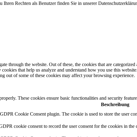
 Ihren Rechten als Benutzer finden Sie in unserer Datenschutzerkläru
e through the website. Out of these, the cookies that are categorized a
rty cookies that help us analyze and understand how you use this websit
ting out of some of these cookies may affect your browsing experience.
 properly. These cookies ensure basic functionalities and security featu
Beschreibung
y GDPR Cookie Consent plugin. The cookie is used to store the user cons
 GDPR cookie consent to record the user consent for the cookies in the 