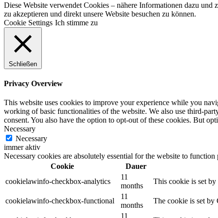
Diese Website verwendet Cookies – nähere Informationen dazu und zu
zu akzeptieren und direkt unsere Website besuchen zu können.
Cookie Settings
Ich stimme zu
Schließen
Privacy Overview
This website uses cookies to improve your experience while you navigat
working of basic functionalities of the website. We also use third-pa
consent. You also have the option to opt-out of these cookies. But op
Necessary
Necessary
immer aktiv
Necessary cookies are absolutely essential for the website to function
Cookie
Dauer
11
cookielawinfo-checkbox-analytics
This cookie is set b
months
11
cookielawinfo-checkbox-functional
The cookie is set by
months
11