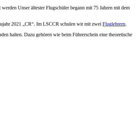
t werden Unser ältester Flugschüler begann mit 75 Jahren mit dem
 Baujahr 2021 „CR“. Im LSCCR schulen wir mit zwei
Fluglehrern
.
nden halten. Dazu gehören wie beim Führerschein eine theoretische