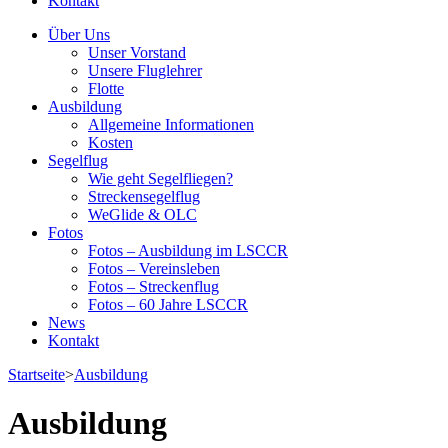
Kontakt
Über Uns
Unser Vorstand
Unsere Fluglehrer
Flotte
Ausbildung
Allgemeine Informationen
Kosten
Segelflug
Wie geht Segelfliegen?
Streckensegelflug
WeGlide & OLC
Fotos
Fotos – Ausbildung im LSCCR
Fotos – Vereinsleben
Fotos – Streckenflug
Fotos – 60 Jahre LSCCR
News
Kontakt
Startseite
>
Ausbildung
Ausbildung