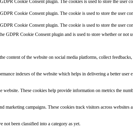
y GDPR Cookie Consent plugin. The cookies is used to store the user co
y GDPR Cookie Consent plugin. The cookie is used to store the user cons
y GDPR Cookie Consent plugin. The cookie is used to store the user con
 the GDPR Cookie Consent plugin and is used to store whether or not use
the content of the website on social media platforms, collect feedbacks, 
mance indexes of the website which helps in delivering a better user ex
e website. These cookies help provide information on metrics the number 
and marketing campaigns. These cookies track visitors across websites a
 not been classified into a category as yet.