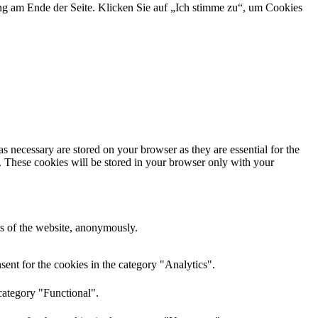
ng am Ende der Seite. Klicken Sie auf „Ich stimme zu“, um Cookies
s necessary are stored on your browser as they are essential for the
e. These cookies will be stored in your browser only with your
res of the website, anonymously.
ent for the cookies in the category "Analytics".
category "Functional".