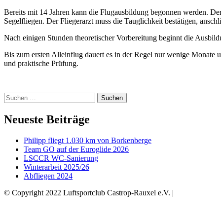
Bereits mit 14 Jahren kann die Flugausbildung begonnen werden. Der 
Segelfliegen. Der Fliegerarzt muss die Tauglichkeit bestätigen, anschli
Nach einigen Stunden theoretischer Vorbereitung beginnt die Ausb
Bis zum ersten Alleinflug dauert es in der Regel nur wenige Monate 
und praktische Prüfung.
Suchen
nach:
Neueste Beiträge
Philipp fliegt 1.030 km von Borkenberge
Team GO auf der Euroglide 2026
LSCCR WC-Sanierung
Winterarbeit 2025/26
Abfliegen 2024
© Copyright 2022 Luftsportclub Castrop-Rauxel e.V. |