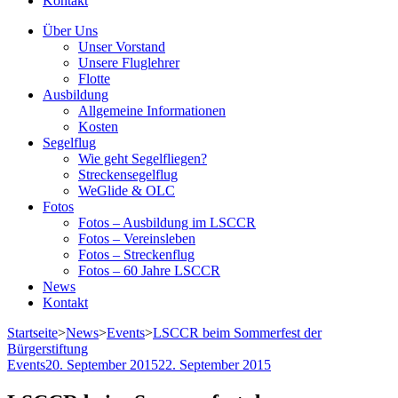
Kontakt
Über Uns
Unser Vorstand
Unsere Fluglehrer
Flotte
Ausbildung
Allgemeine Informationen
Kosten
Segelflug
Wie geht Segelfliegen?
Streckensegelflug
WeGlide & OLC
Fotos
Fotos – Ausbildung im LSCCR
Fotos – Vereinsleben
Fotos – Streckenflug
Fotos – 60 Jahre LSCCR
News
Kontakt
Startseite
>
News
>
Events
>
LSCCR beim Sommerfest der
Bürgerstiftung
Events
20. September 2015
22. September 2015