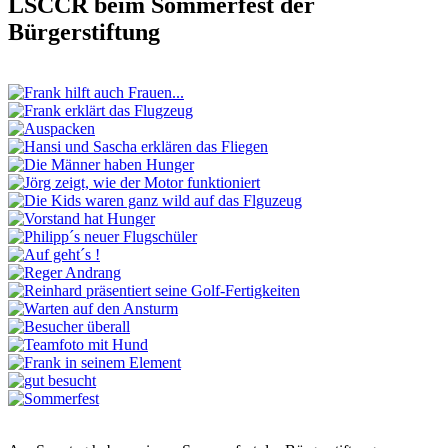
LSCCR beim Sommerfest der
Bürgerstiftung