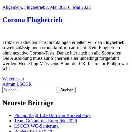
Allgemein
,
Flugbetrieb
2. Mai 2021
6. Mai 2022
Corona Flugbetrieb
Trotz der aktuellen Einschränkungen erhalten wir den Flugbetrieb
soweit zulässig und corona-konform aufrecht. Kein Flugbetrieb
ohne negative Corona-Tests. Danke hier auch an alle Sponsoren.
Die Ausbildung muss zur Sicherheit aller unbedingt fortgeführt
werden. Heute flog Mats seine B auf der CR. Instructor Philipp war
sehr …
Weiterlesen
Admin LSCCR
Suchen
nach:
Neueste Beiträge
Philipp fliegt 1.030 km von Borkenberge
Team GO auf der Euroglide 2026
LSCCR WC-Sanierung
Winterarbeit 2025/26