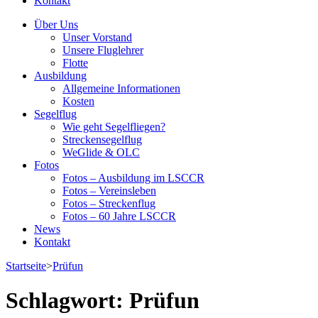
Kontakt
Über Uns
Unser Vorstand
Unsere Fluglehrer
Flotte
Ausbildung
Allgemeine Informationen
Kosten
Segelflug
Wie geht Segelfliegen?
Streckensegelflug
WeGlide & OLC
Fotos
Fotos – Ausbildung im LSCCR
Fotos – Vereinsleben
Fotos – Streckenflug
Fotos – 60 Jahre LSCCR
News
Kontakt
Startseite
>
Prüfun
Schlagwort:
Prüfun